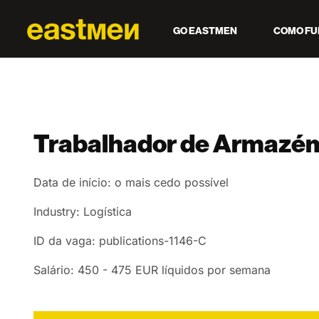
GO EASTMEN
COMO FU
Trabalhador de Armazé
Data de início: o mais cedo possível
Industry: Logística
ID da vaga: publications-1146-C
Salário: 450 - 475 EUR líquidos por semana