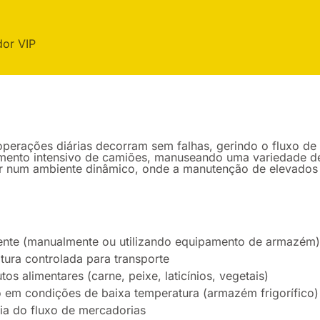
dor VIP
perações diárias decorram sem falhas, gerindo o fluxo de
mento intensivo de camiões, manuseando uma variedade de
alhar num ambiente dinâmico, onde a manutenção de elevados 
iente (manualmente ou utilizando equipamento de armazém)
ura controlada para transporte
 alimentares (carne, peixe, laticínios, vegetais)
 em condições de baixa temperatura (armazém frigorífico)
ária do fluxo de mercadorias