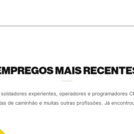
EMPREGOS MAIS RECENTE
oldadores experientes, operadores e programadores CNC, 
istas de caminhão e muitas outras profissões. Já encontrou