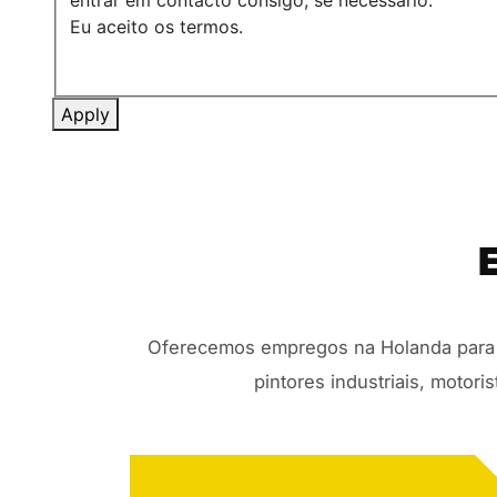
entrar em contacto consigo, se necessário.
Eu aceito os termos.
Apply
Oferecemos empregos na Holanda para s
pintores industriais, motor