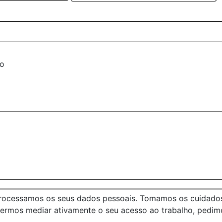
ro
processamos os seus dados pessoais. Tomamos os cuidados 
dermos mediar ativamente o seu acesso ao trabalho, pedim