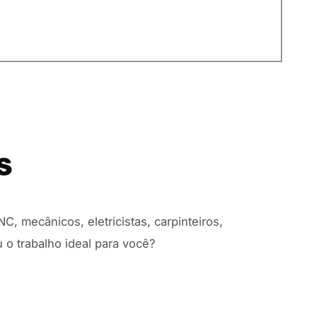
S
mecânicos, eletricistas, carpinteiros,
 o trabalho ideal para você?