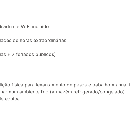
vidual e WiFi incluído
ades de horas extraordinárias
ias + 7 feriados públicos)
ção física para levantamento de pesos e trabalho manual i
har num ambiente frio (armazém refrigerado/congelado)
de equipa