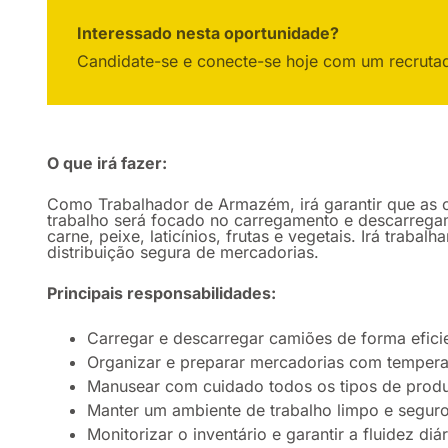
Interessado nesta oportunidade?
Candidate-se e conecte-se hoje com um recruta
O que irá fazer:
Como Trabalhador de Armazém, irá garantir que as o
trabalho será focado no carregamento e descarrega
carne, peixe, laticínios, frutas e vegetais. Irá trab
distribuição segura de mercadorias.
Principais responsabilidades:
Carregar e descarregar camiões de forma efic
Organizar e preparar mercadorias com temperat
Manusear com cuidado todos os tipos de produtos
Manter um ambiente de trabalho limpo e seguro
Monitorizar o inventário e garantir a fluidez di