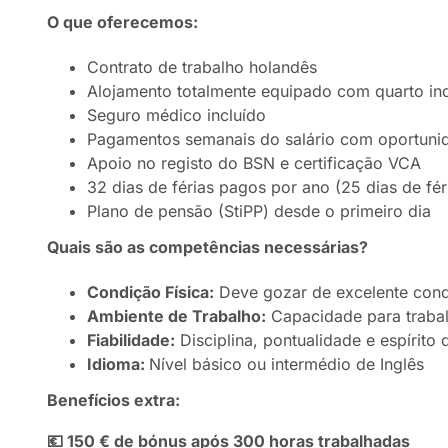
O que oferecemos:
Contrato de trabalho holandês
Alojamento totalmente equipado com quarto indi
Seguro médico incluído
Pagamentos semanais do salário com oportunid
Apoio no registo do BSN e certificação VCA
32 dias de férias pagos por ano (25 dias de fér
Plano de pensão (StiPP) desde o primeiro dia
Quais são as competências necessárias?
Condição Física:
Deve gozar de excelente condi
Ambiente de Trabalho:
Capacidade para trabal
Fiabilidade:
Disciplina, pontualidade e espírito 
Idioma:
Nível básico ou intermédio de Inglês
Benefícios extra:
💶 150 € de bónus após 300 horas trabalhadas