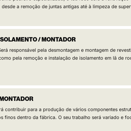
 desde a remoção de juntas antigas até à limpeza de superfí
 ISOLAMENTO / MONTADOR
 Será responsável pela desmontagem e montagem de revest
como pela remoção e instalação de isolamento em lã de ro
 MONTADOR
 Irá contribuir para a produção de vários componentes estr
s finos dentro da fábrica. O seu trabalho será variado e fo