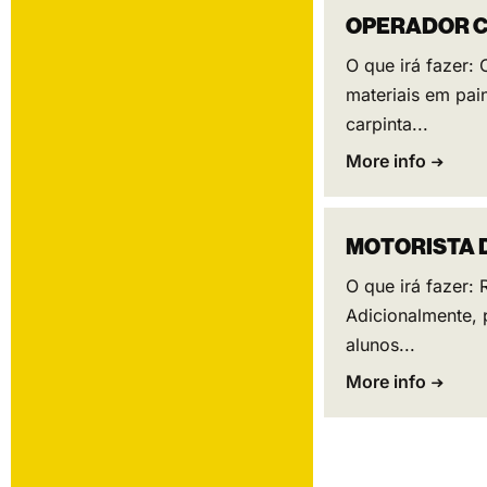
OPERADOR C
O que irá fazer:
materiais em pai
carpinta...
More info
MOTORISTA 
O que irá fazer:
Adicionalmente, 
alunos...
More info