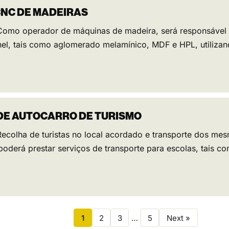
NC DE MADEIRAS
 Como operador de máquinas de madeira, será responsável
nel, tais como aglomerado melamínico, MDF e HPL, utiliza
DE AUTOCARRO DE TURISMO
 Recolha de turistas no local acordado e transporte dos m
poderá prestar serviços de transporte para escolas, tais c
1
2
3
…
5
Next »