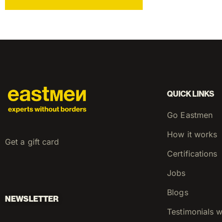
QUICK LINKS
Go Eastmen
How it works
Get a gift card
Certifications
Jobs
Blogs
NEWSLETTER
Testimonials 