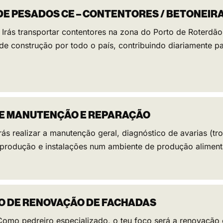
DE PESADOS CE – CONTENTORES / BETONEIR
: Irás transportar contentores na zona do Porto de Roterdã
 de construção por todo o país, contribuindo diariamente pa
E MANUTENÇÃO E REPARAÇÃO
Irás realizar a manutenção geral, diagnóstico de avarias (t
rodução e instalações num ambiente de produção alimentar
O DE RENOVAÇÃO DE FACHADAS
 Como pedreiro especializado, o teu foco será a renovação 