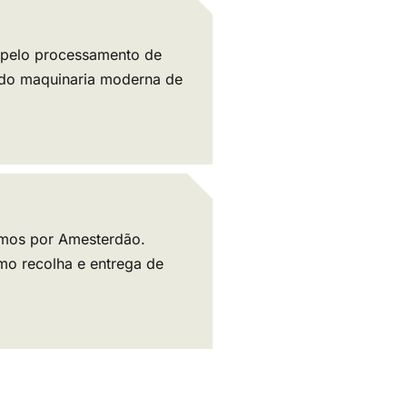
 pelo processamento de
ndo maquinaria moderna de
esmos por Amesterdão.
omo recolha e entrega de