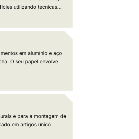
cies utilizando técnicas...
imentos em alumínio e aço
cha. O seu papel envolve
uturais e para a montagem de
cado em artigos único...