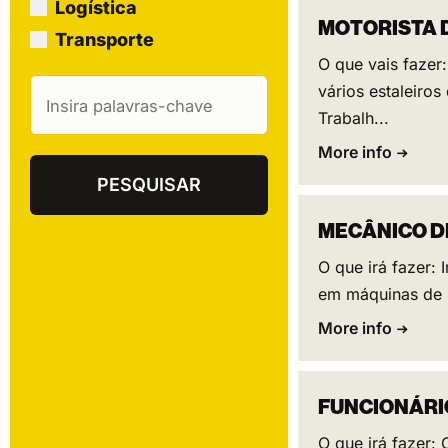
Logística
MOTORISTA 
Transporte
O que vais fazer
vários estaleiros
Trabalh...
More info
MECÂNICO D
O que irá fazer: 
em máquinas de p
More info
FUNCIONÁRI
O que irá fazer: