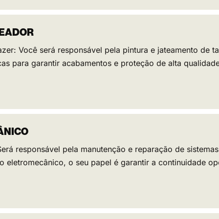
TEADOR
azer: Você será responsável pela pintura e jateamento de ta
icas para garantir acabamentos e proteção de alta qualidad
ÂNICO
 Será responsável pela manutenção e reparação de sistemas
eletromecânico, o seu papel é garantir a continuidade ope