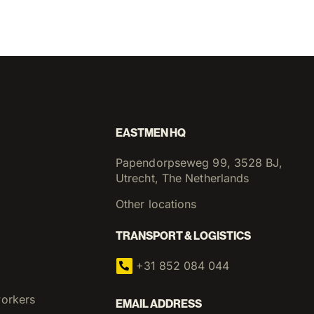
EASTMEN HQ
Papendorpseweg 99, 3528 BJ,
Utrecht, The Netherlands
Other locations
TRANSPORT & LOGISTICS
+31 852 084 044
workers
EMAIL ADDRESS