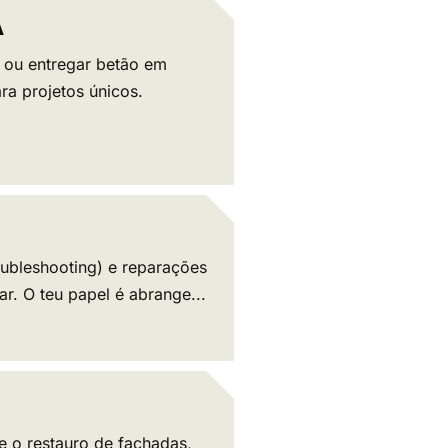
A
o ou entregar betão em
ra projetos únicos.
roubleshooting) e reparações
. O teu papel é abrange...
e o restauro de fachadas,