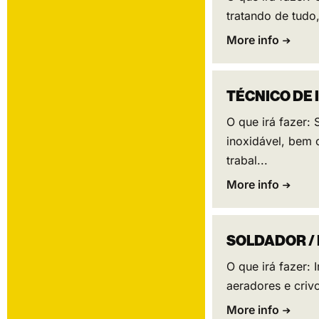
tratando de tudo,
More info
TÉCNICO DE
O que irá fazer:
inoxidável, bem 
trabal...
More info
SOLDADOR /
O que irá fazer:
aeradores e crivo
More info