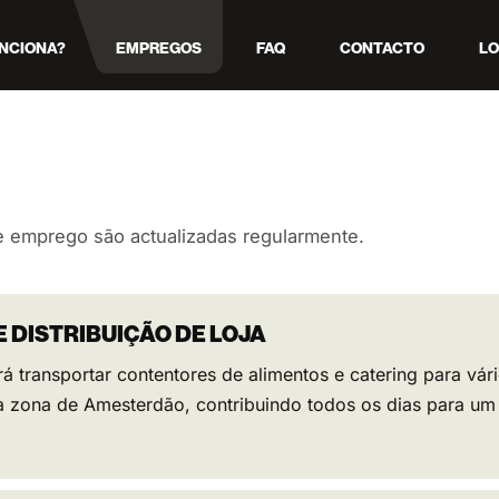
NCIONA?
EMPREGOS
FAQ
CONTACTO
LO
 emprego são actualizadas regularmente.
E DISTRIBUIÇÃO DE LOJA
Irá transportar contentores de alimentos e catering para vár
a zona de Amesterdão, contribuindo todos os dias para um s