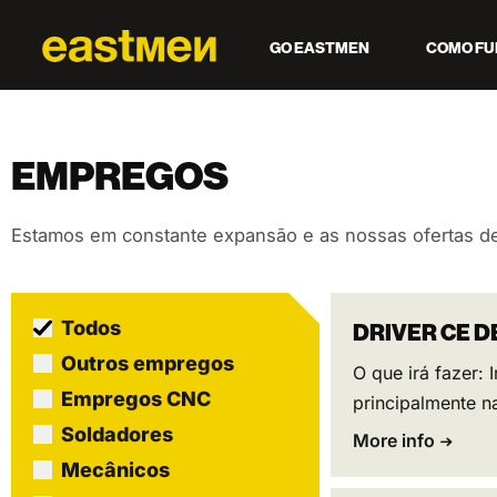
GO EASTMEN
COMO FU
EMPREGOS
Estamos em constante expansão e as nossas ofertas de
Todos
DRIVER CE D
Outros empregos
O que irá fazer: 
Empregos CNC
principalmente n
Soldadores
More info
Mecânicos