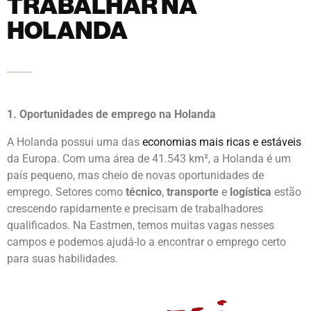
7 RAZÕES PARA
TRABALHAR NA
HOLANDA
1. Oportunidades de emprego na Holanda
A Holanda possui uma das
economias mais ricas e estáveis
da Europa. Com uma área de 41.543 km², a Holanda é um
país pequeno, mas cheio de novas oportunidades de
emprego. Setores como
técnico
,
transporte
e
logística
estão
crescendo rapidamente e precisam de trabalhadores
qualificados. Na Eastmen, temos muitas vagas nesses
campos e podemos ajudá-lo a encontrar o emprego certo
para suas habilidades.