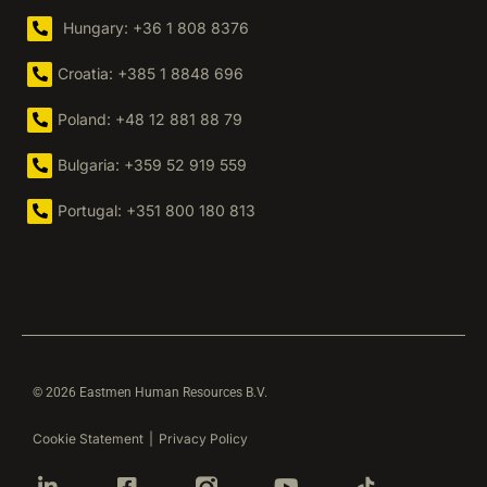
Romania: +40 365 630 032
Hungary: +36 1 808 8376
Croatia: +385 1 8848 696
Poland: +48 12 881 88 79
Bulgaria: +359 52 919 559
Portugal: +351 800 180 813
© 2026 Eastmen Human Resources B.V.
Cookie Statement
|
Privacy Policy