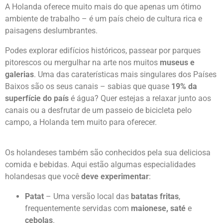
5. A cultura holandesa: rica história e comida deliciosa
A Holanda oferece muito mais do que apenas um ótimo
ambiente de trabalho – é um país cheio de cultura rica e
paisagens deslumbrantes.
Podes explorar edifícios históricos, passear por parques
pitorescos ou mergulhar na arte nos muitos
museus e
galerias
. Uma das caraterísticas mais singulares dos Países
Baixos são os seus canais – sabias que quase
19% da
superfície do país
é água? Quer estejas a relaxar junto aos
canais ou a desfrutar de um passeio de bicicleta pelo
campo, a Holanda tem muito para oferecer.
Os holandeses também são conhecidos pela sua deliciosa
comida e bebidas. Aqui estão algumas especialidades
holandesas que você
deve experimentar
:
Patat
– Uma versão local das
batatas fritas
,