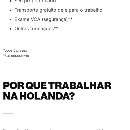
Seu próprio quarto
Transporte gratuito de e para o trabalho
Exame VCA (segurança)**
Outras formações**
*após 6 meses
**se necessário
POR QUE TRABALHAR
NA HOLANDA?