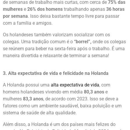
entre vida profissional e privada. Muitas pessoas desfrutam
de semanas de trabalho mais curtas, com cerca de
75% das
mulheres
e
26% dos homens
trabalhando apenas
36 horas
por semana
. Isso deixa bastante tempo livre para passar
com a família e amigos.
Os holandeses também valorizam socializar com os
colegas. Uma tradição comum é o
“borrel”,
onde os colegas
se reúnem para beber na sexta-feira após o trabalho. É uma
maneira divertida e relaxante de terminar a semana!
3. Alta expectativa de vida e felicidade na Holanda
A Holanda possui uma
alta expectativa de vida
, com
homens holandeses vivendo em média
80,3 anos
e
mulheres
83,3 anos
, de acordo com 2023. Isso se deve a
fatores como um ambiente saudável, baixa poluição e um
sistema de saúde de alta qualidade.