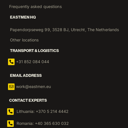
Testimonials workers
Frequently asked questions
EASTMEN HQ
Papendorpseweg 99, 3528 BJ, Utrecht, The Netherlands
Other locations
TRANSPORT & LOGISTICS
+31 852 084 044
EMAIL ADDRESS
work@eastmen.eu
CONTACT EXPERTS
Lithuania: +370 5 214 4442