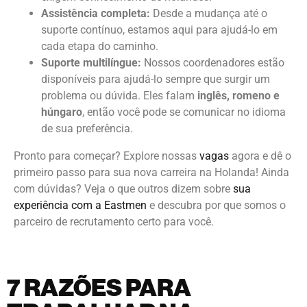
trabalhadores internacionais, nossas vagas não
exigem conhecimento de holandês.
Assistência completa:
Desde a mudança até o
suporte contínuo, estamos aqui para ajudá-lo em
cada etapa do caminho.
Suporte multilíngue:
Nossos coordenadores estão
disponíveis para ajudá-lo sempre que surgir um
problema ou dúvida. Eles falam
inglês, romeno e
húngaro
, então você pode se comunicar no idioma
de sua preferência.
Pronto para começar? Explore nossas
vagas
agora e dê o
primeiro passo para sua nova carreira na Holanda! Ainda
com dúvidas? Veja o que outros dizem sobre
sua
experiência com a Eastmen
e descubra por que somos o
parceiro de recrutamento certo para você.