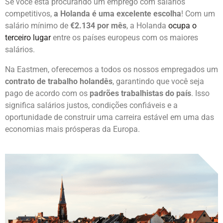
Se você está procurando um emprego com salários
competitivos,
a Holanda é uma excelente escolha
! Com um
salário mínimo de
€2.134 por mês
, a Holanda
ocupa o
terceiro lugar
entre os países europeus com os maiores
salários.
Na Eastmen, oferecemos a todos os nossos empregados um
contrato de trabalho holandês
, garantindo que você seja
pago de acordo com os
padrões trabalhistas do país
. Isso
significa salários justos, condições confiáveis e a
oportunidade de construir uma carreira estável em uma das
economias mais prósperas da Europa.