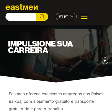
PT-PT
IMPULSIONE SUA
CARREIRA
Eastmen
oferece excelentes empregos nos Países
Baixos, com alojamento gratuito e transporte
gratuito de e para o trabalho.