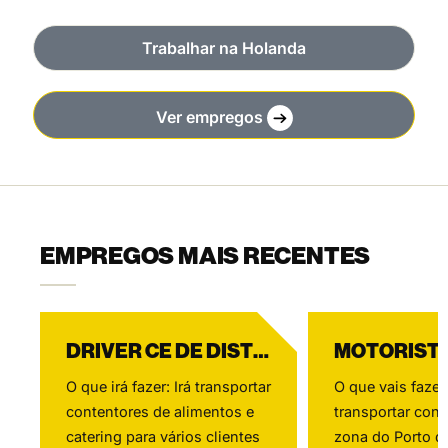
Trabalhar na Holanda
Ver empregos
EMPREGOS MAIS RECENTES
DRIVER CE DE DISTRIBUIÇÃO DE LOJA
O que irá fazer: Irá transportar
O que vais fazer:
contentores de alimentos e
transportar cont
catering para vários clientes
zona do Porto d