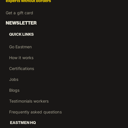
Impulsionar minha carreira
Get a gift card
NEWSLETTER
QUICK LINKS
Go Eastmen
How it works
Certifications
Jobs