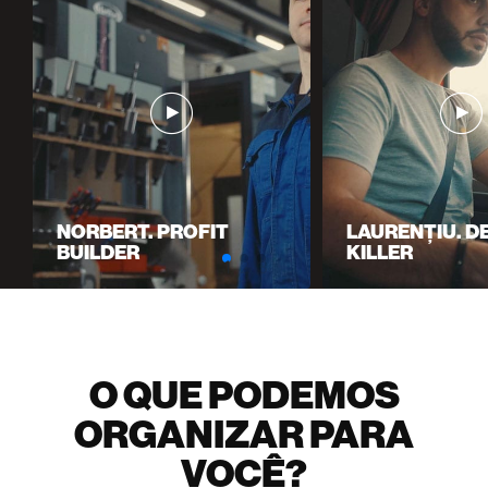
NORBERT. PROFIT
LAURENȚIU. D
BUILDER
KILLER
1