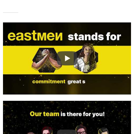
O QUE PODEMOS
ORGANIZAR PARA
VOCÊ?