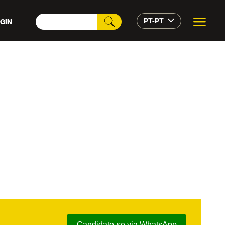
PT-PT
GIN
Candidate-se via WhatsApp