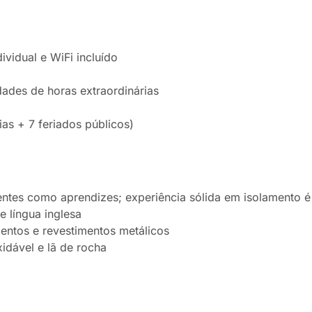
vidual e WiFi incluído
ades de horas extraordinárias
ias + 7 feriados públicos)
entes como aprendizes; experiência sólida em isolamento é
 língua inglesa
ntos e revestimentos metálicos
idável e lã de rocha