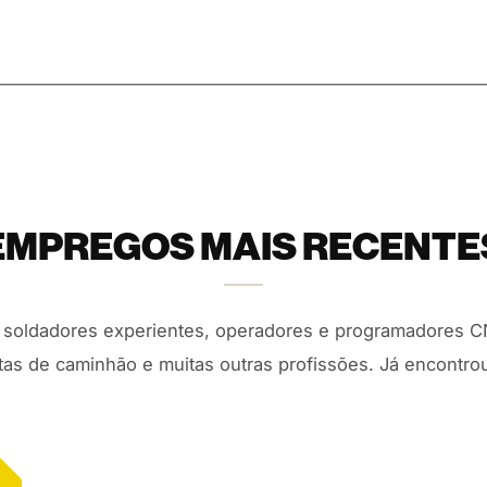
EMPREGOS MAIS RECENTE
oldadores experientes, operadores e programadores CNC, 
istas de caminhão e muitas outras profissões. Já encontrou