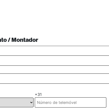
nto / Montador
+31