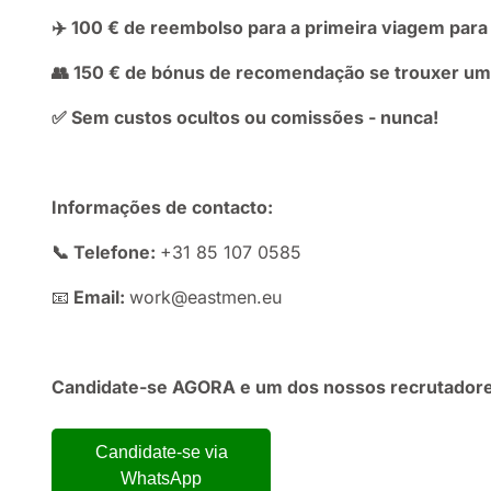
✈️ 100 € de reembolso para a primeira viagem para
👥 150 € de bónus de recomendação se trouxer um 
✅ Sem custos ocultos ou comissões - nunca!
Informações de contacto:
📞 Telefone:
+31 85 107 0585
📧
Email:
work@eastmen.eu
Candidate-se AGORA e um dos nossos recrutadore
Candidate-se via
WhatsApp