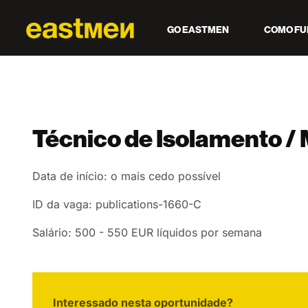
GO EASTMEN
COMO FU
Técnico de Isolamento /
Data de início: o mais cedo possível
ID da vaga: publications-1660-C
Salário: 500 - 550 EUR líquidos por semana
Interessado nesta oportunidade?