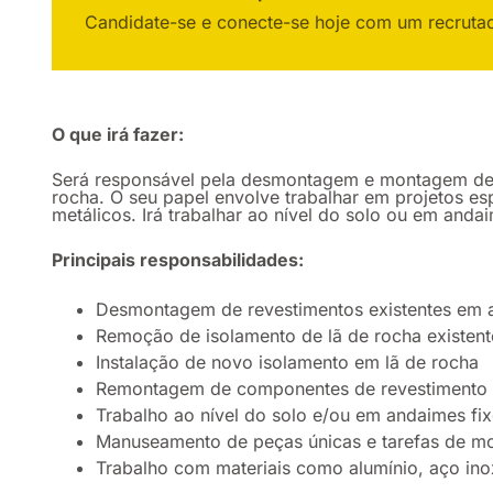
Candidate-se e conecte-se hoje com um recruta
O que irá fazer:
Será responsável pela desmontagem e montagem de r
rocha. O seu papel envolve trabalhar em projetos es
metálicos. Irá trabalhar ao nível do solo ou em anda
Principais responsabilidades:
Desmontagem de revestimentos existentes em a
Remoção de isolamento de lã de rocha existent
Instalação de novo isolamento em lã de rocha
Remontagem de componentes de revestimento e
Trabalho ao nível do solo e/ou em andaimes fi
Manuseamento de peças únicas e tarefas de m
Trabalho com materiais como alumínio, aço inox