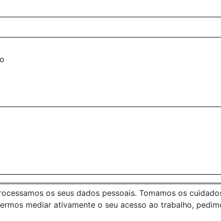
ro
processamos os seus dados pessoais. Tomamos os cuidados 
dermos mediar ativamente o seu acesso ao trabalho, pedim