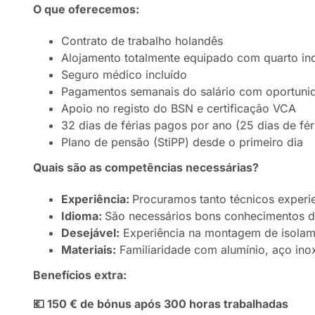
O que oferecemos:
Contrato de trabalho holandês
Alojamento totalmente equipado com quarto indi
Seguro médico incluído
Pagamentos semanais do salário com oportunid
Apoio no registo do BSN e certificação VCA
32 dias de férias pagos por ano (25 dias de fér
Plano de pensão (StiPP) desde o primeiro dia
Quais são as competências necessárias?
Experiência:
Procuramos tanto técnicos experi
Idioma:
São necessários bons conhecimentos de
Desejável:
Experiência na montagem de isolame
Materiais:
Familiaridade com alumínio, aço inox
Benefícios extra:
💶 150 € de bónus após 300 horas trabalhadas