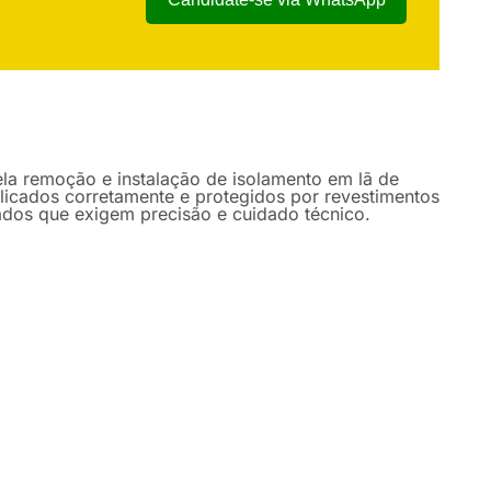
a remoção e instalação de isolamento em lã de
plicados corretamente e protegidos por revestimentos
izados que exigem precisão e cuidado técnico.