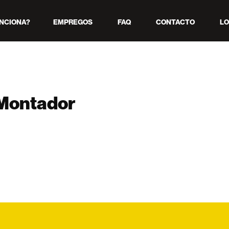
NCIONA?
EMPREGOS
FAQ
CONTACTO
LO
 Montador