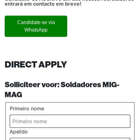
entrará em contacto em breve!
Candidate-se via
WhatsApp
DIRECT APPLY
Solliciteer voor:
Soldadores MIG-
MAG
Primeiro nome
Apelido