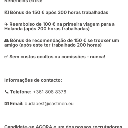
Benefícios extra:
💶 Bónus de 150 € após 300 horas trabalhadas
✈️ Reembolso de 100 € na primeira viagem para a
Holanda (após 200 horas trabalhadas)
👥 Bónus de recomendação de 150 € se trouxer um
amigo (após este ter trabalhado 200 horas)
✅ Sem custos ocultos ou comissões - nunca!
Informações de contacto:
📞 Telefone:
+361 808 8376
📧 Email:
budapest@eastmen.eu
Candidate-se AGORA e um dos nossos recrutadores