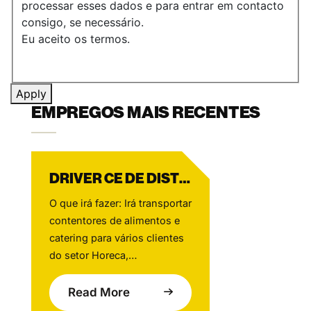
processar esses dados e para entrar em contacto
consigo, se necessário.
Eu aceito os termos.
Apply
EMPREGOS MAIS RECENTES
DRIVER CE DE DISTRIBUIÇÃO DE LOJA
O que irá fazer: Irá transportar
contentores de alimentos e
catering para vários clientes
do setor Horeca,
principalmente na zona de
Amesterdão, contribuindo
Read More
todos os dias para um