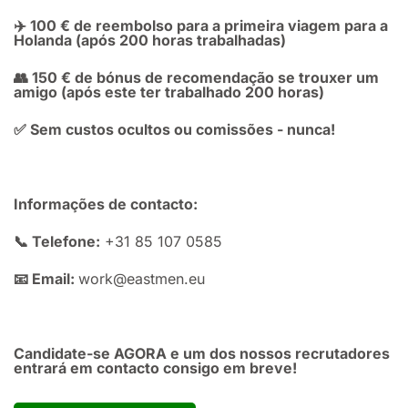
✈️ 100 € de reembolso para a primeira viagem para a
Holanda (após 200 horas trabalhadas)
👥 150 € de bónus de recomendação se trouxer um
amigo (após este ter trabalhado 200 horas)
✅ Sem custos ocultos ou comissões - nunca!
Informações de contacto:
📞 Telefone:
+31 85 107 0585
📧 Email:
work@eastmen.eu
Candidate-se AGORA e um dos nossos recrutadores
entrará em contacto consigo em breve!