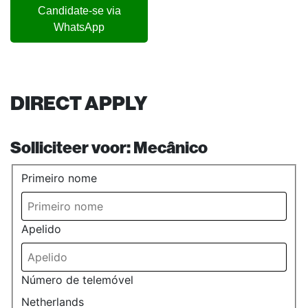
Candidate-se via
WhatsApp
DIRECT APPLY
Solliciteer voor:
Mecânico
Primeiro nome
Apelido
Número de telemóvel
Netherlands