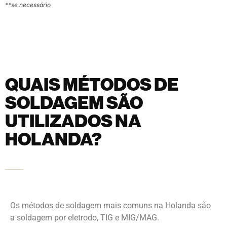
**se necessário
QUAIS MÉTODOS DE
SOLDAGEM SÃO
UTILIZADOS NA
HOLANDA?
Os métodos de soldagem mais comuns na Holanda são
a soldagem por eletrodo, TIG e MIG/MAG.