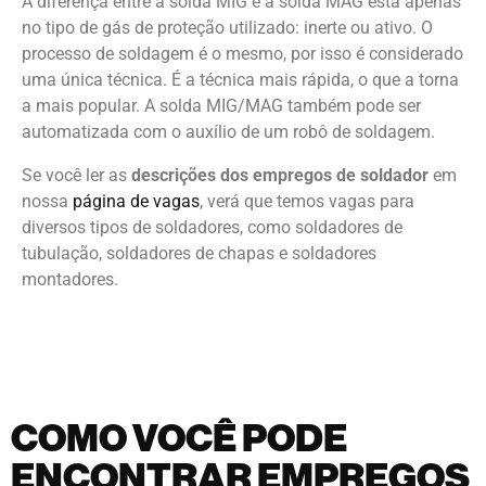
A diferença entre a solda MIG e a solda MAG está apenas
no tipo de gás de proteção utilizado: inerte ou ativo. O
processo de soldagem é o mesmo, por isso é considerado
uma única técnica. É a técnica mais rápida, o que a torna
a mais popular. A solda MIG/MAG também pode ser
automatizada com o auxílio de um robô de soldagem.
Se você ler as
descrições dos empregos de soldador
em
nossa
página de vagas
,
verá que temos vagas para
diversos tipos de soldadores, como soldadores de
tubulação, soldadores de chapas e soldadores
montadores.
COMO VOCÊ PODE
ENCONTRAR EMPREGOS