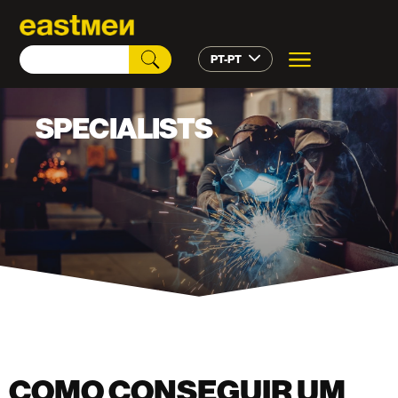
PT-PT
SPECIALISTS
COMO CONSEGUIR UM