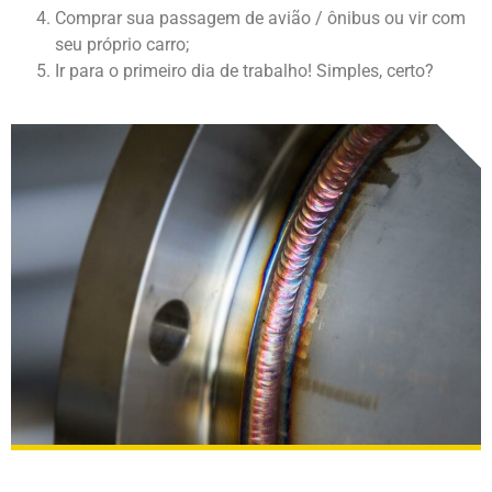
Comprar sua passagem de avião / ônibus ou vir com
seu próprio carro;
Ir para o primeiro dia de trabalho! Simples, certo?