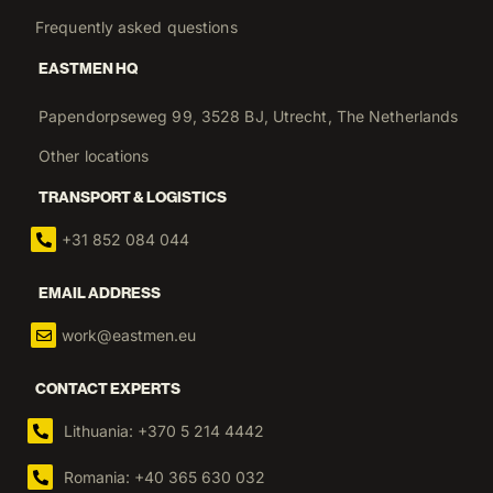
Frequently asked questions
EASTMEN HQ
Papendorpseweg 99, 3528 BJ, Utrecht, The Netherlands
Other locations
TRANSPORT & LOGISTICS
+31 852 084 044
EMAIL ADDRESS
work@eastmen.eu
CONTACT EXPERTS
Lithuania: +370 5 214 4442
Romania: +40 365 630 032