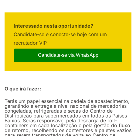
Interessado nesta oportunidade?
Candidate-se e conecte-se hoje com um
recrutador VIP
Candidate-se via WhatsApp
O que irá fazer:
Terás um papel essencial na cadeia de abastecimento,
garantindo a entrega a nível nacional de mercadorias
congeladas, refrigeradas e secas do Centro de
Distribuição para supermercados em todos os Países
Baixos. Serás responsável pela descarga de roll-
containers em cada localização e pela gestão do fluxo
de retorno, recolhendo os contentores e paletes vazios
para serem transportados de volta ao Centro de