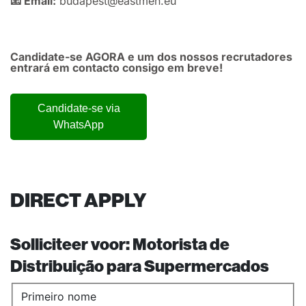
📧 Email:
budapest@eastmen.eu
Candidate-se AGORA e um dos nossos recrutadores
entrará em contacto consigo em breve!
Candidate-se via
WhatsApp
DIRECT APPLY
Solliciteer voor:
Motorista de
Distribuição para Supermercados
Primeiro nome