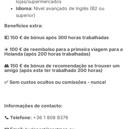
lojas/supermercados
Idioma:
Nível avançado de Inglês (B2 ou
superior)
Benefícios extra:
💶 150 € de bónus após 300 horas trabalhadas
✈️ 100 € de reembolso para a primeira viagem para a
Holanda (após 200 horas trabalhadas)
👥 150 € de bónus de recomendação se trouxer um
amigo (após este ter trabalhado 200 horas)
✅ Sem custos ocultos ou comissões - nunca!
Informações de contacto:
📞 Telefone:
+36 1 808 8376