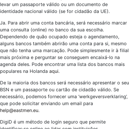
levar um passaporte válido ou um documento de
identidade nacional válido (se for cidadão da UE).
Ja. Para abrir uma conta bancária, será necessário marcar
uma consulta (online) no banco da sua escolha.
Dependendo de quão ocupado esteja o agendamento,
alguns bancos também abrirão uma conta para si, mesmo
que não tenha uma marcação. Pode simplesmente ir à filial
mais próxima e perguntar se conseguem encaixá-lo na
agenda deles. Pode encontrar uma lista dos bancos mais
populares na Holanda
aqui
.
De la maioria dos bancos será necessário apresentar o seu
BSN e um passaporte ou cartão de cidadão válido. Se
necessário, podemos fornecer uma ‘werkgeversverklaring’,
que pode solicitar enviando um email para
help@eastmen.eu
.
DigiD é um método de login seguro que permite
identificar-se online ao lidar com instituições