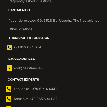
Frequently asked questions
EASTMEN HQ
Papendorpseweg 99, 3528 BJ, Utrecht, The Netherlands
Other locations
TRANSPORT & LOGISTICS
+31 852 084 044
EMAIL ADDRESS
work@eastmen.eu
CONTACT EXPERTS
Lithuania: +370 5 214 4442
Romania: +40 365 630 032